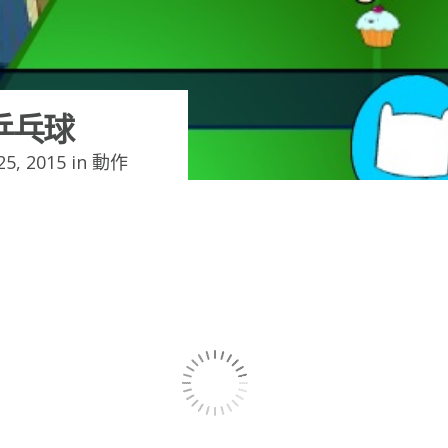
乒乓球
5, 2015 in
動作