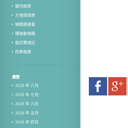
銀河麻將
方塊填填樂
蝴蝶連連看
爆破動物園
飯店驚魂記
四季麻將
彙整
2026 年 八月
2026 年 七月
2026 年 六月
2026 年 五月
2026 年 四月