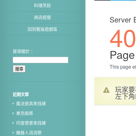
料理烹飪
商店經營
回到舊版遊戲區
搜尋關於：
玩家要
左下角
近期文章
魔法道具來找碴
東京麻將
印度德里來找碴
機器人消消樂