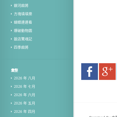
銀河麻將
方塊填填樂
蝴蝶連連看
爆破動物園
飯店驚魂記
四季麻將
彙整
2026 年 八月
2026 年 七月
2026 年 六月
2026 年 五月
2026 年 四月