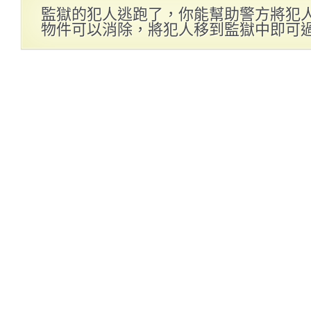
監獄的犯人逃跑了，你能幫助警方將犯
物件可以消除，將犯人移到監獄中即可