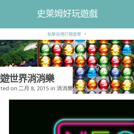
史萊姆好玩遊戲
點擊這裡打開選單
+
遊世界消消樂
ted on 二月 8, 2015 in
消消樂