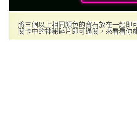
將三個以上相同顏色的寶石放在一起即
關卡中的神秘碎片即可過關，來看看你