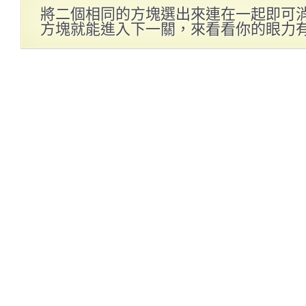
將二個相同的方塊選出來連在一起即可
方塊就能進入下一關，來看看你的眼力