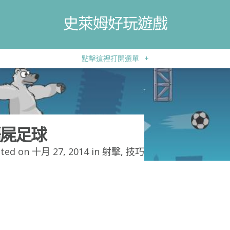
史萊姆好玩遊戲
點擊這裡打開選單
+
屍足球
ted on 十月 27, 2014 in
射擊
,
技巧