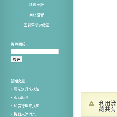
料理烹飪
商店經營
回到舊版遊戲區
搜尋關於：
近期文章
魔法道具來找碴
東京麻將
利用滑
印度德里來找碴
總共有
機器人消消樂