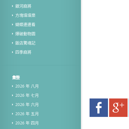
銀河麻將
方塊填填樂
蝴蝶連連看
爆破動物園
飯店驚魂記
四季麻將
彙整
2026 年 八月
2026 年 七月
2026 年 六月
2026 年 五月
2026 年 四月