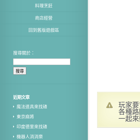
料理烹飪
商店經營
回到舊版遊戲區
搜尋關於：
近期文章
玩家要
魔法道具來找碴
各種路
一起來
東京麻將
印度德里來找碴
機器人消消樂