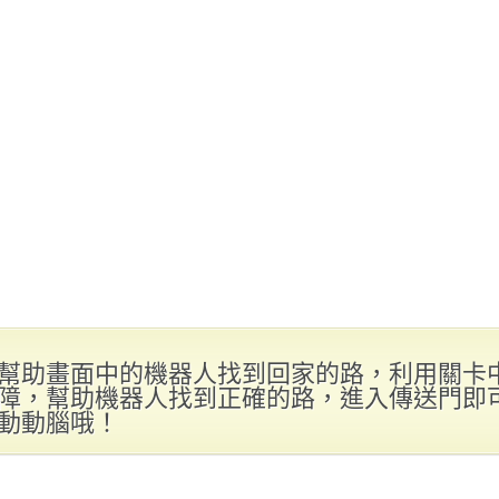
幫助畫面中的機器人找到回家的路，利用關卡
障，幫助機器人找到正確的路，進入傳送門即
動動腦哦！