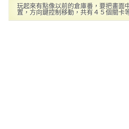
玩起來有點像以前的倉庫番，要把畫面
置，方向鍵控制移動，共有４５個關卡