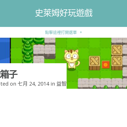
史萊姆好玩遊戲
點擊這裡打開選單
+
箱子
ted on 七月 24, 2014 in
益智