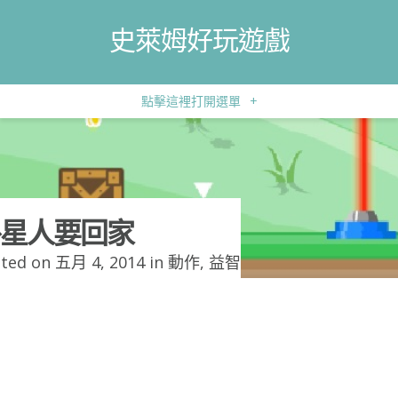
史萊姆好玩遊戲
點擊這裡打開選單
+
星人要回家
ted on 五月 4, 2014 in
動作
,
益智