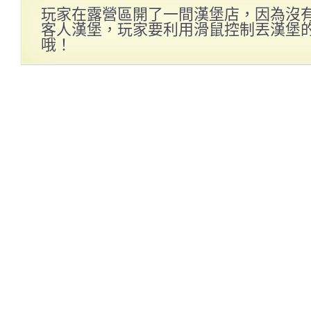
玩家在露營區開了一間漢堡店，因為沒
客人漢堡，玩家要利用滑鼠控制丟漢堡
哦！