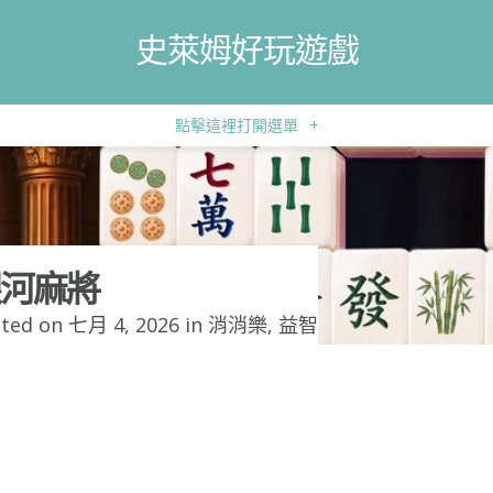
史萊姆好玩遊戲
點擊這裡打開選單
+
河麻將
ted on 七月 4, 2026 in
消消樂
,
益智