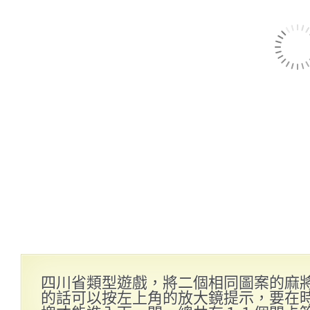
四川省類型遊戲，將二個相同圖案的麻
的話可以按左上角的放大鏡提示，要在