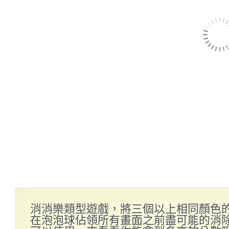
消消樂類型遊戲，將三個以上相同顏色
在泡泡球佔領所有畫面之前盡可能的消