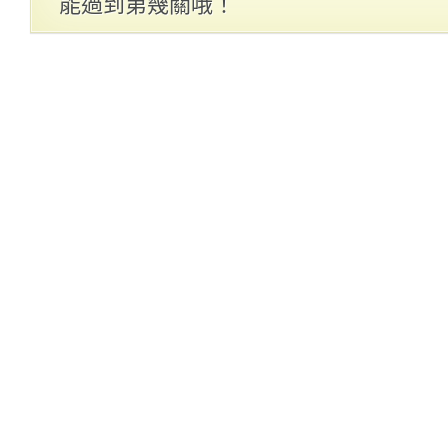
能過到第幾關哦！