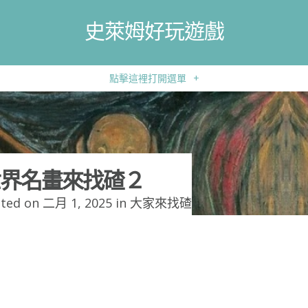
史萊姆好玩遊戲
點擊這裡打開選單
+
界名畫來找碴２
ted on 二月 1, 2025 in
大家來找碴