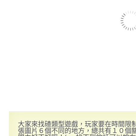
大家來找碴類型遊戲，玩家要在時間限
張圖片６個不同的地方，總共有１０個