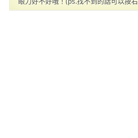
眼力好不好哦！(ps.找不到的話可以按右