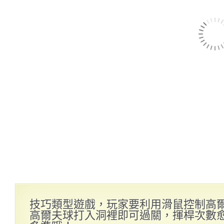
技巧類型遊戲，玩家要利用滑鼠控制高
高爾夫球打入洞裡即可過關，揮桿次數