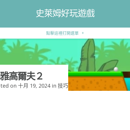
史萊姆好玩遊戲
點擊這裡打開選單
+
雅高爾夫２
ted on 十月 19, 2024 in
技巧