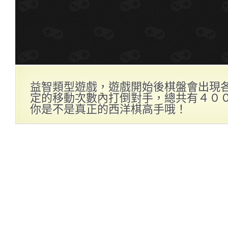
益智類型遊戲，遊戲開始後棋盤會出現
定的移動次數內打倒對手，總共有４０
你是不是真正的西洋棋高手哦！