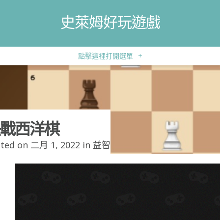
史萊姆好玩遊戲
點擊這裡打開選單
+
戰西洋棋
ted on 二月 1, 2022 in
益智