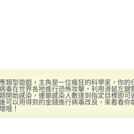
應類型遊戲，主角是一位瘋狂的科學家，你的
病毒在世界各地進行恐怖攻擊，利用滑鼠左鍵
類開始感染，連鎖感染人數達到指定目標即可
後可以用得到的金錢進行病毒改良，來看看你
壞哦！