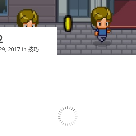
２
9, 2017 in
技巧