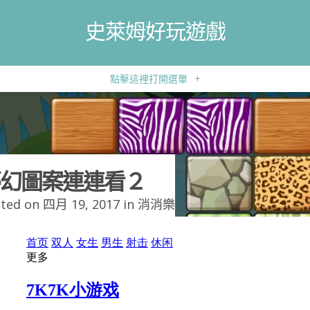
史萊姆好玩遊戲
點擊這裡打開選單
+
幻圖案連連看２
ted on 四月 19, 2017 in
消消樂