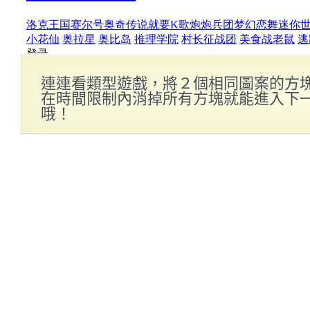
連連看類型遊戲，將２個相同圖案的方
在時間限制內消掉所有方塊就能進入下
哦！