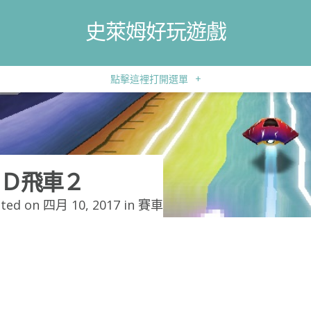
史萊姆好玩遊戲
點擊這裡打開選單
+
Ｄ飛車２
ted on 四月 10, 2017 in
賽車