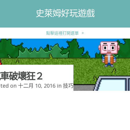
史萊姆好玩遊戲
點擊這裡打開選單
+
車破壞狂２
ted on 十二月 10, 2016 in
技巧