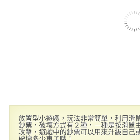
放置型小遊戲，玩法非常簡單，利用滑
鈔票，破壞方式有２種，一種是按滑鼠
攻擊，遊戲中的鈔票可以用來升級自己
破壞多少車子哦！