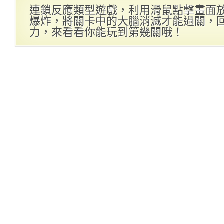
連鎖反應類型遊戲，利用滑鼠點擊畫面
爆炸，將關卡中的大腦消滅才能過關，
力，來看看你能玩到第幾關哦！