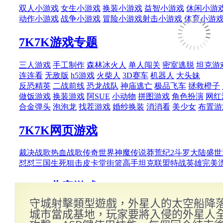
守城射擊類型遊戲，外星人的太空船降
城市當成基地，玩家要將入侵的外星人