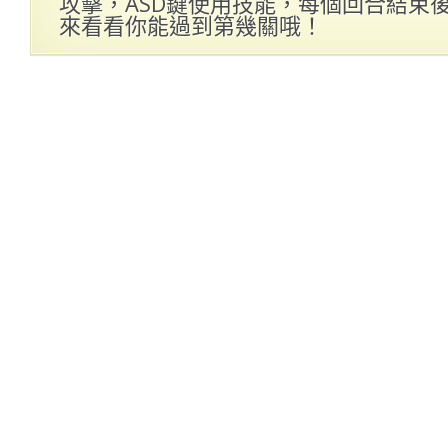
攻擊，ASD鍵使用技能，每個回合結束
來看看你能過到第幾關哦！