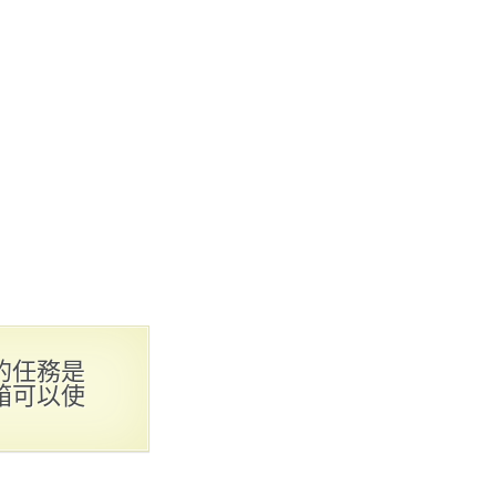
的任務是
箱可以使