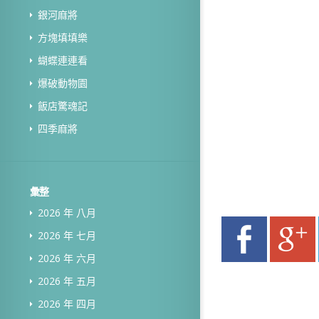
銀河麻將
方塊填填樂
蝴蝶連連看
爆破動物園
飯店驚魂記
四季麻將
彙整
2026 年 八月
2026 年 七月
2026 年 六月
2026 年 五月
2026 年 四月