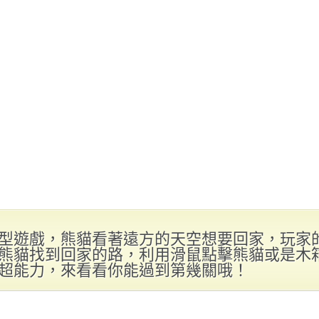
型遊戲，熊貓看著遠方的天空想要回家，玩家
熊貓找到回家的路，利用滑鼠點擊熊貓或是木
超能力，來看看你能過到第幾關哦！