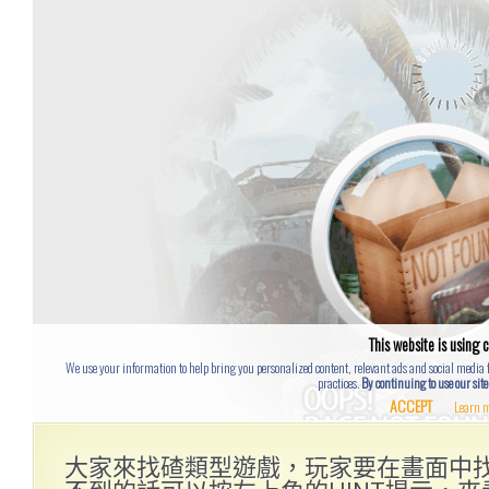
大家來找碴類型遊戲，玩家要在畫面中