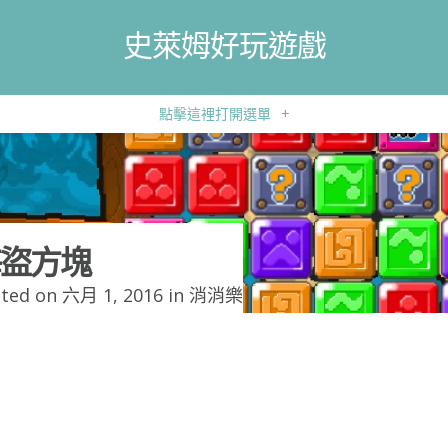
史萊姆好玩遊戲
點擊這裡打開選單
+
盜方塊
ted on 六月 1, 2016 in
消消樂