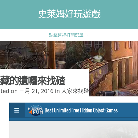
史萊姆好玩遊戲
點擊這裡打開選單
+
藏的遺囑來找碴
ted on 三月 21, 2016 in
大家來找碴