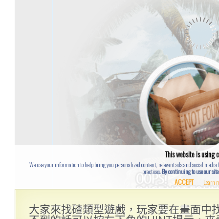
大家來找碴類型遊戲，玩家要在畫面中