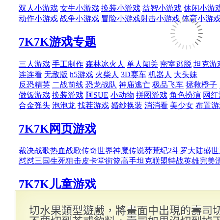
切水果類型遊戲，將畫面中出現的壽司