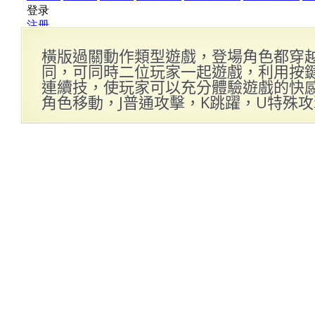
橫版過關動作類型遊戲，登場角色都穿
同，可同時二位玩家一起遊戲，利用按
連續技，使玩家可以充分體驗遊戲的快感哦
角色移動，J普通攻擊，K跳躍，U特殊攻擊