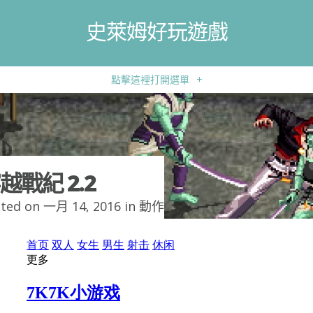
史萊姆好玩遊戲
點擊這裡打開選單
+
越戰紀 2.2
ted on 一月 14, 2016 in
動作