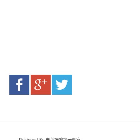
Designed By 史萊姆的第一個家