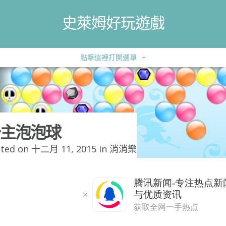
史萊姆好玩遊戲
點擊這裡打開選單
+
主泡泡球
ted on 十二月 11, 2015 in
消消樂