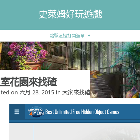
史萊姆好玩遊戲
點擊這裡打開選單
+
室花園來找碴
ted on 六月 28, 2015 in
大家來找碴