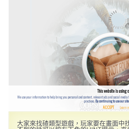
大家來找碴類型遊戲，玩家要在畫面中