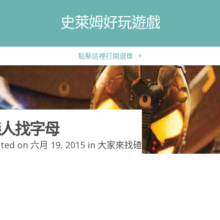
史萊姆好玩遊戲
點擊這裡打開選單
+
人找字母
ted on 六月 19, 2015 in
大家來找碴