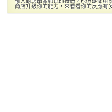
輸入對應幽靈顏色的按鈕，FGH鍵使用
商店升級你的能力，來看看你的反應有