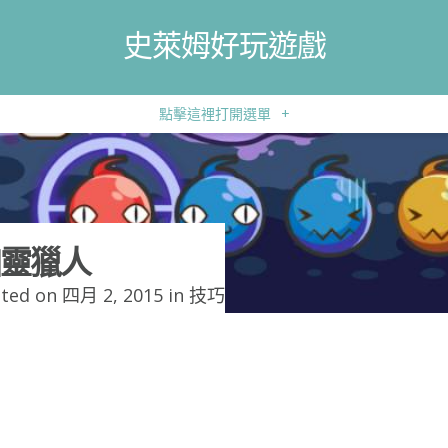
史萊姆好玩遊戲
點擊這裡打開選單
+
靈獵人
ted on 四月 2, 2015 in
技巧