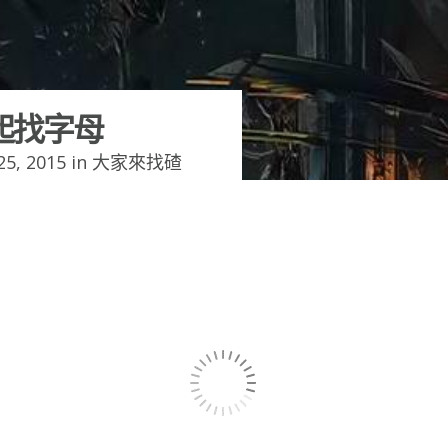
起找字母
5, 2015 in
大家來找碴