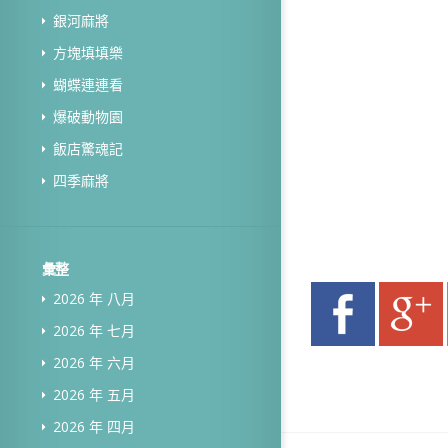
銀河麻將
方塊填填樂
蝴蝶連連看
爆破動物園
飯店驚魂記
四季麻將
彙整
2026 年 八月
2026 年 七月
2026 年 六月
2026 年 五月
2026 年 四月