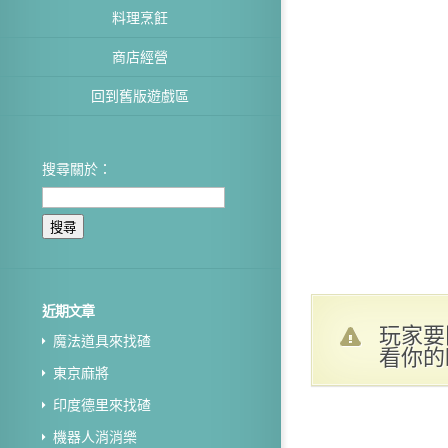
料理烹飪
商店經營
回到舊版遊戲區
搜尋關於：
近期文章
玩家要
魔法道具來找碴
看你的
東京麻將
印度德里來找碴
機器人消消樂