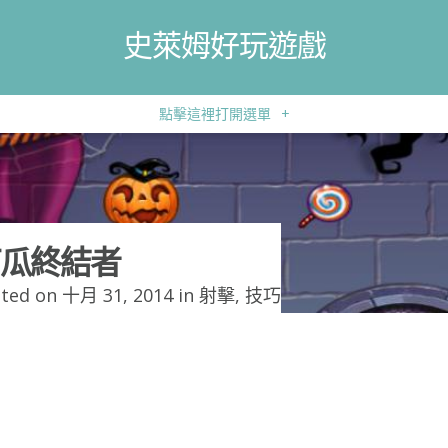
史萊姆好玩遊戲
點擊這裡打開選單
+
瓜終結者
ted on 十月 31, 2014 in
射擊
,
技巧