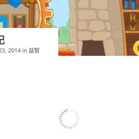
記
3, 2014 in
益智