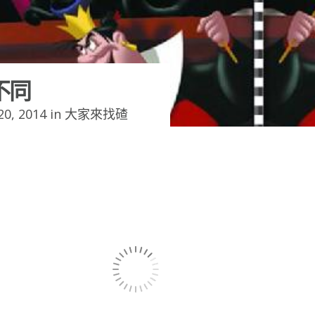
不同
0, 2014 in
大家來找碴