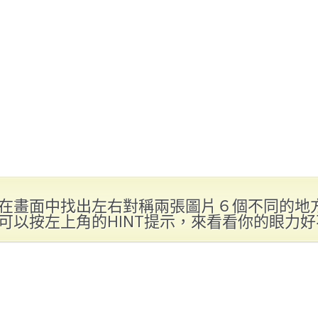
在畫面中找出左右對稱兩張圖片６個不同的地
可以按左上角的HINT提示，來看看你的眼力