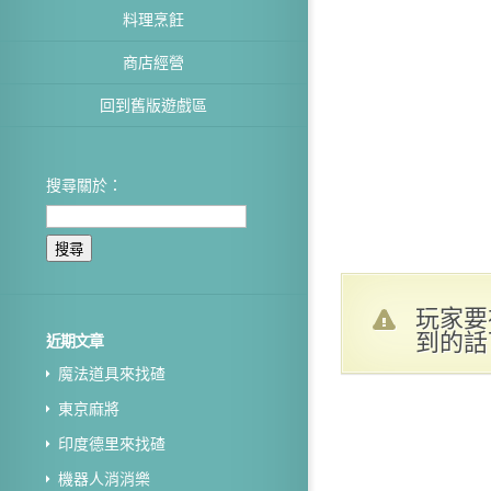
料理烹飪
商店經營
回到舊版遊戲區
搜尋關於：
玩家要
到的話
近期文章
魔法道具來找碴
東京麻將
印度德里來找碴
機器人消消樂