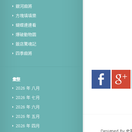
銀河麻將
方塊填填樂
蝴蝶連連看
爆破動物園
飯店驚魂記
四季麻將
彙整
2026 年 八月
2026 年 七月
2026 年 六月
2026 年 五月
2026 年 四月
Designed B