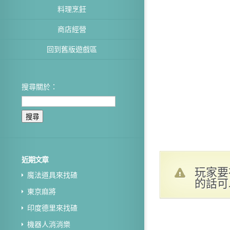
料理烹飪
商店經營
回到舊版遊戲區
搜尋關於：
近期文章
玩家要
魔法道具來找碴
的話可
東京麻將
印度德里來找碴
機器人消消樂