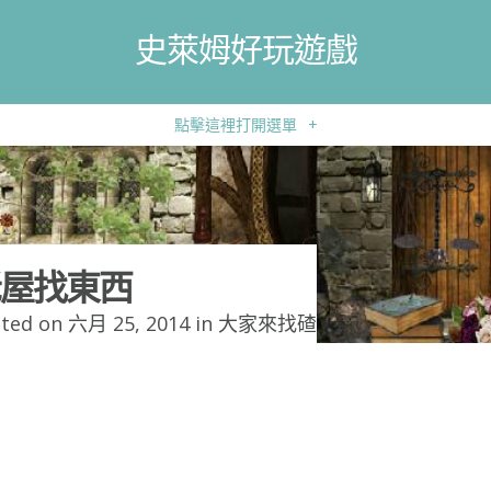
史萊姆好玩遊戲
點擊這裡打開選單
+
屋找東西
ted on 六月 25, 2014 in
大家來找碴