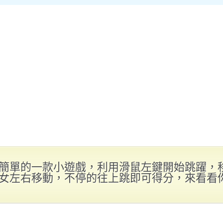
簡單的一款小遊戲，利用滑鼠左鍵開始跳躍，
女左右移動，不停的往上跳即可得分，來看看